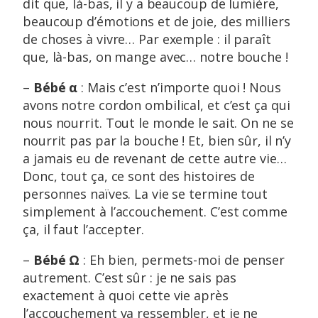
dit que, là-bas, il y a beaucoup de lumière,
beaucoup d’émotions et de joie, des milliers
de choses à vivre… Par exemple : il paraît
que, là-bas, on mange avec… notre bouche !
–
Bébé α
: Mais c’est n’importe quoi ! Nous
avons notre cordon ombilical, et c’est ça qui
nous nourrit. Tout le monde le sait. On ne se
nourrit pas par la bouche ! Et, bien sûr, il n’y
a jamais eu de revenant de cette autre vie…
Donc, tout ça, ce sont des histoires de
personnes naïves. La vie se termine tout
simplement à l’accouchement. C’est comme
ça, il faut l’accepter.
–
Bébé Ω
: Eh bien, permets-moi de penser
autrement. C’est sûr : je ne sais pas
exactement à quoi cette vie après
l’accouchement va ressembler, et je ne