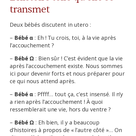
transmet
Deux bébés discutent in utero :
–
Bébé α
: Eh ! Tu crois, toi, à la vie après
l’accouchement ?
–
Bébé Ω
: Bien sûr ! C’est évident que la vie
après l’accouchement existe. Nous sommes
ici pour devenir forts et nous préparer pour
ce qui nous attend après.
–
Bébé α
: Pffff… tout ça, c’est insensé. Il n’y
a rien après l’accouchement ! À quoi
ressemblerait une vie, hors du ventre ?
–
Bébé Ω
: Eh bien, il y a beaucoup
d’histoires à propos de « l’autre côté »… On