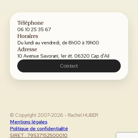
Téléphone
06 10 25 35 67
Horaires
Du lundi au vendredi, de 8h00 à 19h00
Adresse
10 Avenue Savorani, 1er ét. 06320 Cap d'Ail
Contact
© Copyright 2007-2026 - Rachel HUBER
Mentions légales
Politique de confidentialité
SIRET : 79537152500010