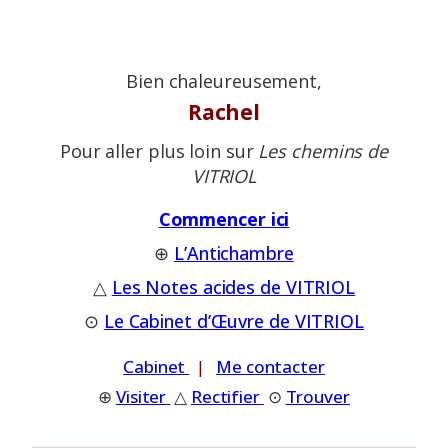
Bien chaleureusement,
Rachel
Pour aller plus loin sur
Les chemins de
VITRIOL
Commencer ici
⊕
L’Antichambre
△
Les Notes acides de VITRIOL
⊙
Le Cabinet d’Œuvre de VITRIOL
Cabinet
|
Me contacter
⊕
Visiter
△
Rectifier
⊙
Trouver