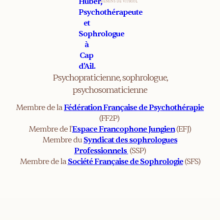
Psychopraticienne, sophrologue,
psychosomaticienne
Membre de la
Fédération Française de Psychothérapie
(FF2P)
Membre de l'
Espace Francophone Jungien
(EFJ)
Membre du
Syndicat des sophrologues
Professionnels
(SSP)
Membre de la
Société Française de Sophrologie
(SFS)