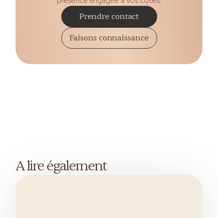
présence engagée à vos côtés.
Prendre contact
Faisons connaissance
A lire également