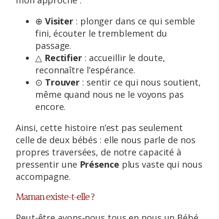
mon approche :
⊕
Visiter
: plonger dans ce qui semble
fini, écouter le tremblement du
passage.
△
Rectifier
: accueillir le doute,
reconnaître l’espérance.
⊙
Trouver
: sentir ce qui nous soutient,
même quand nous ne le voyons pas
encore.
Ainsi, cette histoire n’est pas seulement
celle de deux bébés : elle nous parle de nos
propres traversées, de notre capacité à
pressentir une
Présence
plus vaste qui nous
accompagne.
Maman existe-t-elle ?
Peut-être avons-nous tous en nous un Bébé