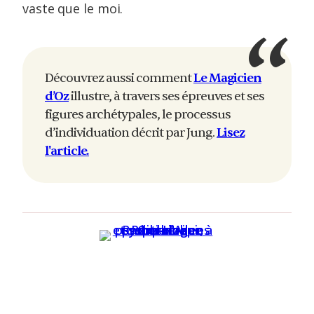
vaste que le moi.
Découvrez aussi comment
Le Magicien
d’Oz
illustre, à travers ses épreuves et ses
figures archétypales, le processus
d’individuation décrit par Jung.
Lisez
l'article.