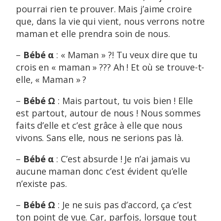
pourrai rien te prouver. Mais j’aime croire
que, dans la vie qui vient, nous verrons notre
maman et elle prendra soin de nous.
–
Bébé α
: « Maman » ?! Tu veux dire que tu
crois en « maman » ??? Ah ! Et où se trouve-t-
elle, « Maman » ?
–
Bébé Ω
: Mais partout, tu vois bien ! Elle
est partout, autour de nous ! Nous sommes
faits d’elle et c’est grâce à elle que nous
vivons. Sans elle, nous ne serions pas là.
–
Bébé α
: C’est absurde ! Je n’ai jamais vu
aucune maman donc c’est évident qu’elle
n’existe pas.
–
Bébé Ω
: Je ne suis pas d’accord, ça c’est
ton point de vue. Car, parfois, lorsque tout