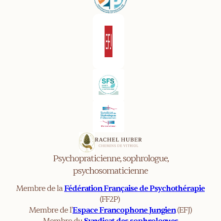
Psychopraticienne, sophrologue,
psychosomaticienne
Membre de la
Fédération Française de Psychothérapie
(FF2P)
Membre de l'
Espace Francophone Jungien
(EFJ)
Membre du
Syndicat des sophrologues