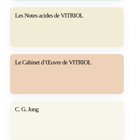
Les Notes acides de VITRIOL
Le Cabinet d’Œuvre de VITRIOL
C. G. Jung