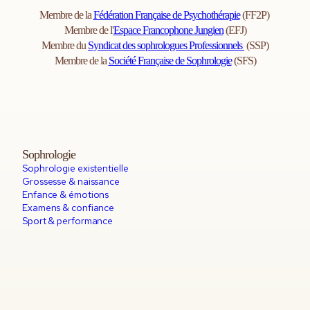
Membre de la
Fédération Française de Psychothérapie
(FF2P)
Membre de l'
Espace Francophone Jungien
(EFJ)
Membre du
Syndicat des sophrologues Professionnels
(SSP)
Membre de la
Société Française de Sophrologie
(SFS)
Sophrologie
Sophrologie existentielle
Grossesse & naissance
Enfance & émotions
Examens & confiance
Sport & performance