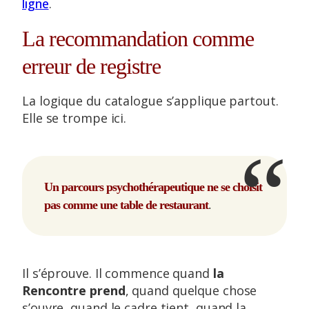
ligne
.
La recommandation comme
erreur de registre
La logique du catalogue s’applique partout.
Elle se trompe ici.
U
n parcours psychothérapeutique ne se choisit
pas comme une table de restaurant
.
Il s’éprouve. Il commence quand
la
Rencontre prend
, quand quelque chose
s’ouvre, quand le cadre tient, quand la