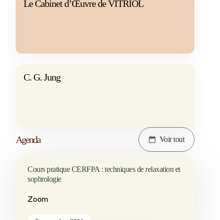
Le Cabinet d’Œuvre de VITRIOL
C. G. Jung
Agenda
Voir tout
Cours pratique CERFPA : techniques de relaxation et
sophrologie
Zoom